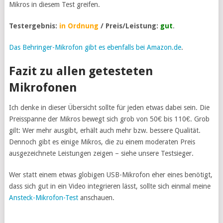
Mikros in diesem Test greifen.
Testergebnis:
in Ordnung
/ Preis/Leistung:
gut
.
Das Behringer-Mikrofon gibt es ebenfalls bei Amazon.de
.
Fazit zu allen getesteten
Mikrofonen
Ich denke in dieser Übersicht sollte für jeden etwas dabei sein. Die
Preisspanne der Mikros bewegt sich grob von 50€ bis 110€. Grob
gilt: Wer mehr ausgibt, erhält auch mehr bzw. bessere Qualität.
Dennoch gibt es einige Mikros, die zu einem moderaten Preis
ausgezeichnete Leistungen zeigen – siehe unsere Testsieger.
Wer statt einem etwas globigen USB-Mikrofon eher eines benötigt,
dass sich gut in ein Video integrieren lässt, sollte sich einmal meine
Ansteck-Mikrofon-Test
anschauen.