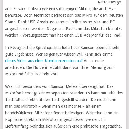
Retro-Design
auf. Es wirkt optisch wie eines derjenigen Mikros, die auch Elvis
benutzte. Doch technisch befindet sich das Mikro auf dem neusten
Stand. Dank USB-Anschluss kann es treiberlos an Mac und PC
angeschlossen werden. Sogar am iPad kann das Mikrofon benutzt
werden – vorausgesetzt man hat einen USB-Adapter für das iPad.
In Bezug auf die Sprachqualität liefert das Samson ebenfalls sehr
gute Ergebnisse. Wer es genauer wissen will, kann sich einmal
dieses Video aus einer Kundenrezension auf
Amazon.de
anschauen. Die Nutzerin erzählt darin von Ihrer Meinung zum
Mikro und führt es direkt vor.
Was mich besonders vom Samson Meteor überzeugt hat: Das
Mikrofon benötigt keinen seperaten Ständer. Es kann mit Hilfe des
Tischfußes direkt auf den Tisch gestellt werden. Dennoch kann
man das Mikrofon – wenn man das möchte – an einem
handelsüblichen Mikrofonständer befestigen. Weiterhin kann ein
Kopfhörer direkt am Mikrofon angeschlossen werden. Im
Lieferumfang befindet sich außerdem eine praktische Tragetasche.