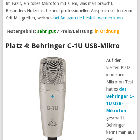
Im Fazit, ein tolles Mikrofon mit allem, was man braucht.
Besonders Nutzer mit einem professionellen Anspruch sollten zum
Yeti-Mic greifen, welches
bei Amazon.de bestellt werden kann
.
Testergebnis:
sehr gut
/ Preis/Leistung:
in Ordnung
.
Platz 4: Behringer C-1U USB-Mikro
Auf den
vierten Platz
in meinem
Mikrofon-Test
hat es
das
Behringer C-
1U USB-
Mikrofon
geschafft.
Behringer
kennt man aus
der