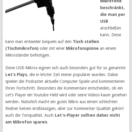
Mikrofone
beschränkt,
die man per
USB
anschließen
kann. Diese
kann man entweder bequem auf den
Tisch stellen
(Tischmikrofon)
oder mit einer
Mikrofonspinne
an einem
Mikroständer befestigen.
Diese USB-Mikros eignen sich auch besonders gut für so genannte
Let’s Plays
, die in letzter Zeit immer populärer wurden. Dabei
spielen die Podcaster aktuelle Computer-Spiele und kommentieren
Ihren Fortschritt. Besonders die Kommentare entscheiden, ob ein
Let’s Player ein Youtube-Held wird oder seine Videos kaum gesehen
werden. Natürlich macht ein gutes Mikro aus einem schlechten
Redner keinen erstklassigen, aber zur Kommentar-Qualität gehört
auch die Tonqualität. Auch
Let’s-Player sollten daher nicht
am Mikrofon sparen
.