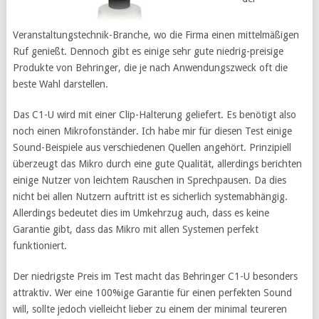
Veranstaltungstechnik-Branche, wo die Firma einen mittelmäßigen
Ruf genießt. Dennoch gibt es einige sehr gute niedrig-preisige
Produkte von Behringer, die je nach Anwendungszweck oft die
beste Wahl darstellen.
Das C1-U wird mit einer Clip-Halterung geliefert. Es benötigt also
noch einen Mikrofonständer. Ich habe mir für diesen Test einige
Sound-Beispiele aus verschiedenen Quellen angehört. Prinzipiell
überzeugt das Mikro durch eine gute Qualität, allerdings berichten
einige Nutzer von leichtem Rauschen in Sprechpausen. Da dies
nicht bei allen Nutzern auftritt ist es sicherlich systemabhängig.
Allerdings bedeutet dies im Umkehrzug auch, dass es keine
Garantie gibt, dass das Mikro mit allen Systemen perfekt
funktioniert.
Der niedrigste Preis im Test macht das Behringer C1-U besonders
attraktiv. Wer eine 100%ige Garantie für einen perfekten Sound
will, sollte jedoch vielleicht lieber zu einem der minimal teureren